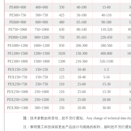
PE400×600
400×600
350
40-100
15-60
3
PE500×750
500×750
425
50-100
40-110
4
PE600×900
600×900
480
65-160
90-180
5
PE750×1060
750×1060
630
80-140
110-320
9
PE900×1200
900×1200
750
95-165
220-450
11
PE1000×1200
1000×1200
850
200-300
280-560
11
PE1200×1500
1200×1500
1020
150-300
400-800
16
PE1500×1800
1500×1800
1200
210-360
520-1100
PEX150×250
150×250
125
10-40
1-3
PEX150×750
150×750
125
18-48
5-16
PEX250×750
250×750
210
25-60
15-30
2
PEX250×1000
250×1000
210
25-60
15-50
3
PEX250×1200
250×1200
210
25-60
20-60
3
PEX300×1300
300×1300
250
20-90
30-90
5
注
：技术参数如有变动，恕不另行通知。Any change of technical data shall not b
注：黎明重工科技保留更改产品设计与规格的权利，届时恕不另行通