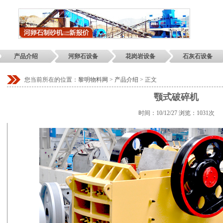
产品介绍
河卵石设备
花岗岩设备
石灰石设备
您当前所在的位置：
黎明物料网
>
产品介绍
> 正文
颚式破碎机
时间：10/12/27 浏览：
1031次